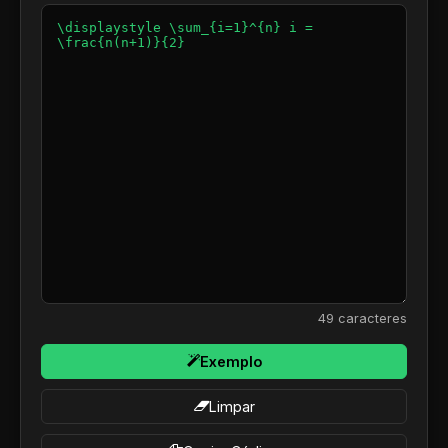
49
caracteres
Exemplo
Limpar