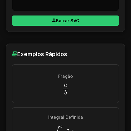
Baixar SVG
Exemplos Rápidos
Fração
a
b
Integral Definida